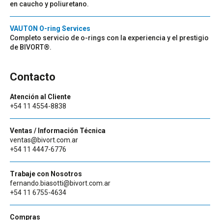
en caucho y poliuretano.
VAUTON O-ring Services
Completo servicio de o-rings con la experiencia y el prestigio
de BIVORT®.
Contacto
Atención al Cliente
+54 11 4554-8838
Ventas / Información Técnica
ventas@bivort.com.ar
+54 11 4447-6776
Trabaje con Nosotros
fernando.biasotti@bivort.com.ar
+54 11 6755-4634
Compras