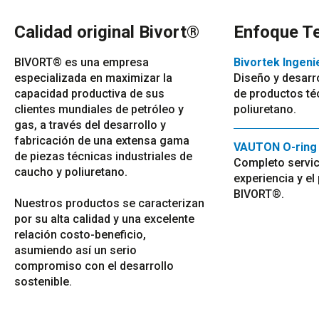
Calidad original Bivort®
Enfoque T
BIVORT® es una empresa
Bivortek Ingeni
especializada en maximizar la
Diseño y desarr
capacidad productiva de sus
de productos té
clientes mundiales de petróleo y
poliuretano.
gas, a través del desarrollo y
fabricación de una extensa gama
VAUTON O-ring 
de piezas técnicas industriales de
Completo servic
caucho y poliuretano.
experiencia y el
BIVORT®.
Nuestros productos se caracterizan
por su alta calidad y una excelente
relación costo-beneficio,
asumiendo así un serio
compromiso con el desarrollo
sostenible.